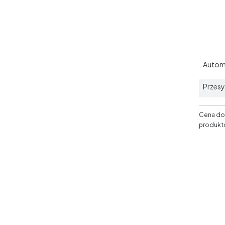
Autom
Przesy
Cena dos
produkt