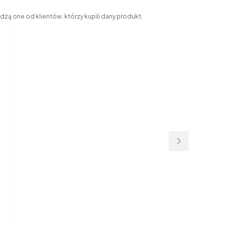
zą one od klientów, którzy kupili dany produkt.