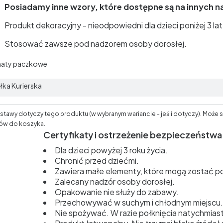
Posiadamy inne wzory, które dostępne są na innych n
Produkt dekoracyjny - nieodpowiedni dla dzieci poniżej 3 lat
Stosować zawsze pod nadzorem osoby dorosłej.
aty paczkowe
łka Kurierska
tawy dotyczy tego produktu (w wybranym wariancie - jeśli dotyczy). Może s
ów do koszyka.
Certyfikaty i ostrzeżenie bezpieczeństwa
Dla dzieci powyżej 3 roku życia.
Chronić przed dziećmi.
Zawiera małe elementy, które mogą zostać po
Zalecany nadzór osoby dorosłej.
Opakowanie nie służy do zabawy.
Przechowywać w suchym i chłodnym miejscu.
Nie spożywać. W razie połknięcia natychmiast