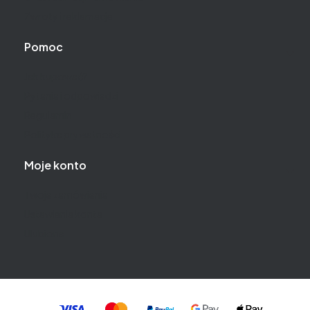
Zwroty i reklamacje
Pomoc
Jak kupować?
Pytania i odpowiedzi
Regulamin
Polityka prywatności
Moje konto
Twoje zamówienia
Ustawienia konta
Ulubione