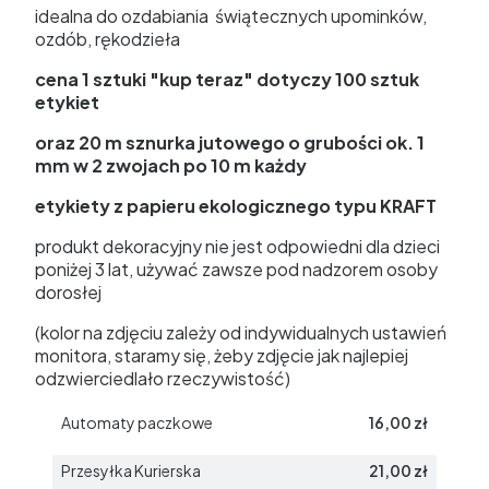
idealna do ozdabiania świątecznych upominków,
ozdób, rękodzieła
cena 1 sztuki "kup teraz" dotyczy 100 sztuk
etykiet
oraz 20 m sznurka jutowego o grubości ok. 1
mm w 2 zwojach po 10 m każdy
etykiety z papieru ekologicznego typu KRAFT
produkt dekoracyjny nie jest odpowiedni dla dzieci
poniżej 3 lat, używać zawsze pod nadzorem osoby
dorosłej
(kolor na zdjęciu zależy od indywidualnych ustawień
monitora, staramy się, żeby zdjęcie jak najlepiej
odzwierciedlało rzeczywistość)
Automaty paczkowe
16,00 zł
Przesyłka Kurierska
21,00 zł