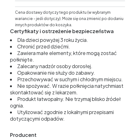
Cena dostawy dotyczy tego produktu (w wybranym
wariancie - jeśli dotyczy). Może się ona zmienić po dodaniu
innych produktów do koszyka.
Certyfikaty i ostrzeżenie bezpieczeństwa
Dla dzieci powyżej 3 roku życia.
Chronić przed dziećmi.
Zawiera małe elementy, które mogą zostać
połknięte.
Zalecany nadzór osoby dorosłej.
Opakowanie nie służy do zabawy.
Przechowywać w suchym i chłodnym miejscu.
Nie spożywać. W razie połknięcia natychmiast
skontaktować się z lekarzem.
Produkt łatwopalny. Nie trzymaj blisko źródeł
ognia.
Utylizować zgodnie z lokalnymi przepisami
dotyczącymi odpadów.
Producent