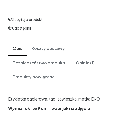
Zapytaj o produkt
Udostępnij
Opis
Koszty dostawy
Bezpieczeństwo produktu
Opinie (1)
Produkty powiązane
Etykietka papierowa, tag, zawieszka, metka EKO
Wymiar ok. 5x9 cm
- wzór jak na zdjęciu