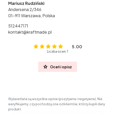
Mariusz Rudziński
Andersena 2/346
01-911 Warszawa, Polska
512447171
kontakt@kraftmade.pl
5.00
Liczba ocen: 1
Oceń i opisz
Wyświetlane są wszystkie opinie (pozytywne i negatywne). Nie
weryfikujemy, czy pochodzą one od klientów, którzy kupili dany
produkt.