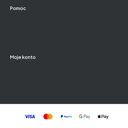
Pomoc
Jak kupować?
Pytania i odpowiedzi
Regulamin
Polityka prywatności
Moje konto
Twoje zamówienia
Ustawienia konta
Ulubione